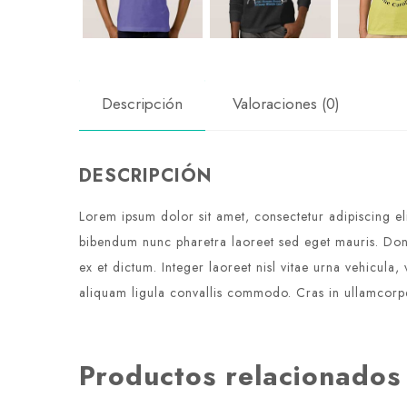
Descripción
Valoraciones (0)
DESCRIPCIÓN
Lorem ipsum dolor sit amet, consectetur adipiscing el
bibendum nunc pharetra laoreet sed eget mauris. Done
ex et dictum. Integer laoreet nisl vitae urna vehicul
aliquam ligula convallis commodo. Cras in ullamcorpe
Productos relacionados