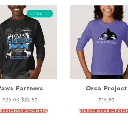
¡OFERTA!
Paws Partners
Orca Project
$
25.00
$
22.50
$
15.50
LECCIONAR OPCIONES
SELECCIONAR OPCIO