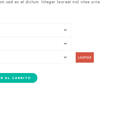
m sed ex et dictum. Integer laoreet nisl vitae urna
LIMPIAR
R AL CARRITO