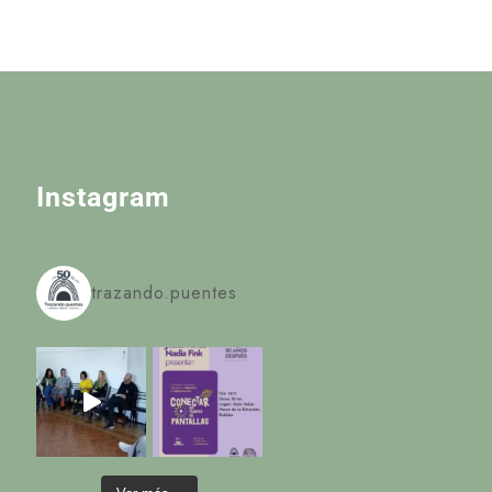
Instagram
trazando.puentes