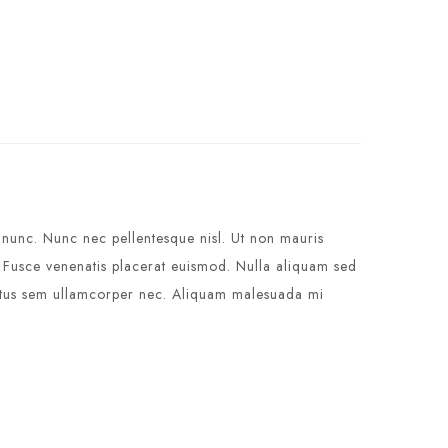
a nunc. Nunc nec pellentesque nisl. Ut non mauris
. Fusce venenatis placerat euismod. Nulla aliquam sed
 luctus sem ullamcorper nec. Aliquam malesuada mi