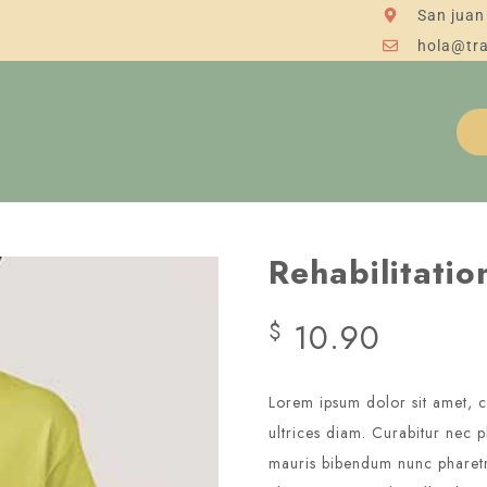
San juan
hola@tr
Rehabilitatio
10.90
$
Lorem ipsum dolor sit amet, co
ultrices diam. Curabitur nec 
mauris bibendum nunc pharetra