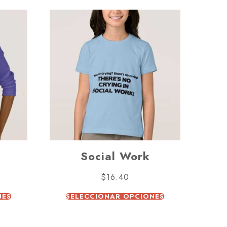
Social Work
$
16.40
NES
SELECCIONAR OPCIONES