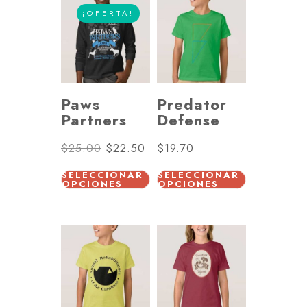
¡OFERTA!
Paws
Predator
Partners
Defense
$
25.00
$
22.50
$
19.70
SELECCIONAR
SELECCIONAR
OPCIONES
OPCIONES