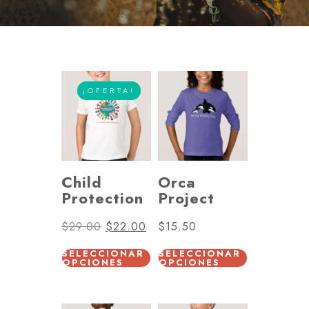
¡OFERTA!
Child
Orca
Protection
Project
$
29.00
$
22.00
$
15.50
SELECCIONAR
SELECCIONAR
OPCIONES
OPCIONES