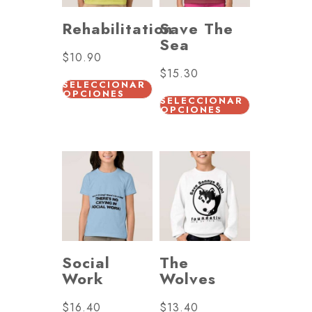
Rehabilitation
Save The
Sea
$
10.90
$
15.30
SELECCIONAR
OPCIONES
SELECCIONAR
OPCIONES
Social
The
Work
Wolves
$
16.40
$
13.40