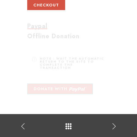
CHECKOUT
Paypal
Offline Donation
NOTE :
WAIT THE AUTOMATIC
RETURN TO THE SITE TO
COMPLETE THE
TRANSACTION