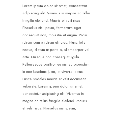
Lorem ipsum dolor sit amet, consectetur
adipiscing elit. Vivamus in magna ac tellus
fringilla eleifend. Mauris et velit risus.
Phasellus nisi ipsum, fermentum eget
consequat non, molestie at augue. Proin
rutrum sem a rutrum ultricies. Nunc felis
neque, dictum ut porta a, ullamcorper vel
ante. Quisque non consequat ligula.
Pellentesque porttitor eu nisi eu bibendum.
In non faucibus justo, et viverra lectus.
Fusce sodales mauris et velit accumsan
vulputate. Lorem ipsum dolor sit amet,
consectetur adipiscing elit. Vivamus in
magna ac tellus fringilla eleifend. Mauris
et velit risus. Phasellus nisi ipsum,