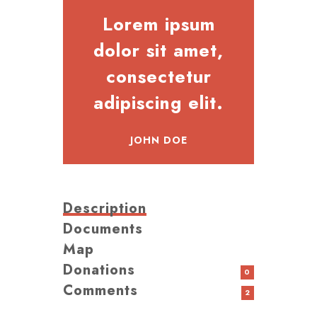
Lorem ipsum
dolor sit amet,
consectetur
adipiscing elit.
JOHN DOE
Description
Documents
Map
Donations
0
Comments
2