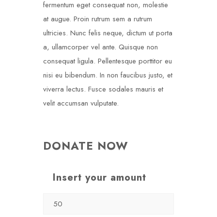
fermentum eget consequat non, molestie
at augue. Proin rutrum sem a rutrum
ultricies. Nunc felis neque, dictum ut porta
a, ullamcorper vel ante. Quisque non
consequat ligula. Pellentesque porttitor eu
nisi eu bibendum. In non faucibus justo, et
viverra lectus. Fusce sodales mauris et
velit accumsan vulputate.
DONATE NOW
Insert your amount