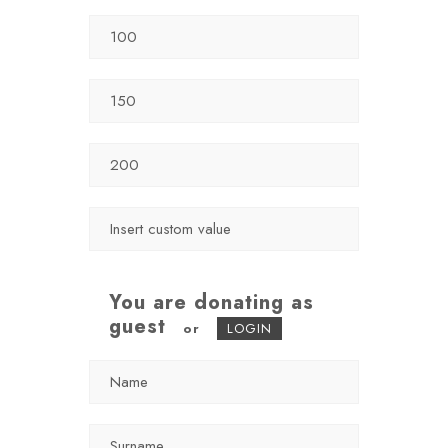
You are donating as
guest
or
LOGIN