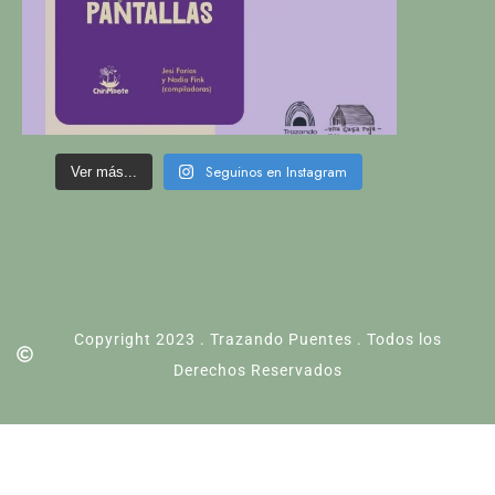
Seguinos en Instagram
Ver más...
Copyright 2023 . Trazando Puentes . Todos los
Derechos Reservados