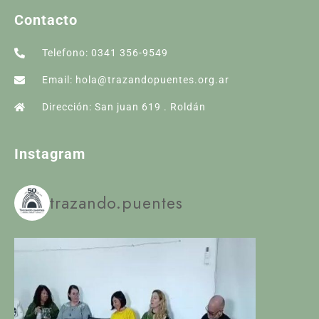
Contacto
Telefono: 0341 356-9549
Email: hola@trazandopuentes.org.ar
Dirección: San juan 619 . Roldán
Instagram
trazando.puentes