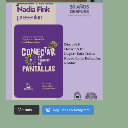
Seguinos en Instagram
Ver más...