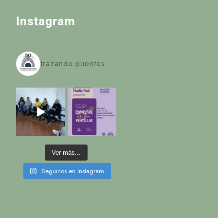
Instagram
trazando.puentes
Ver más...
Seguinos en Instagram