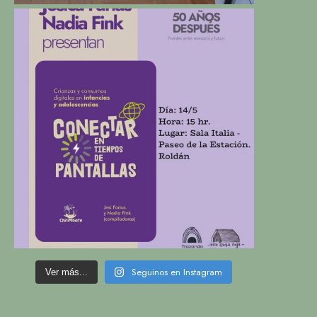
Seguinos en Instagram
Ver más...