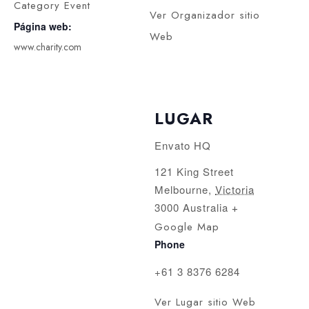
Category Event
Ver Organizador sitio
Página web:
Web
www.charity.com
LUGAR
Envato HQ
121 King Street
Melbourne
,
Victoria
3000
Australia
+
Google Map
Phone
+61 3 8376 6284
Ver Lugar sitio Web