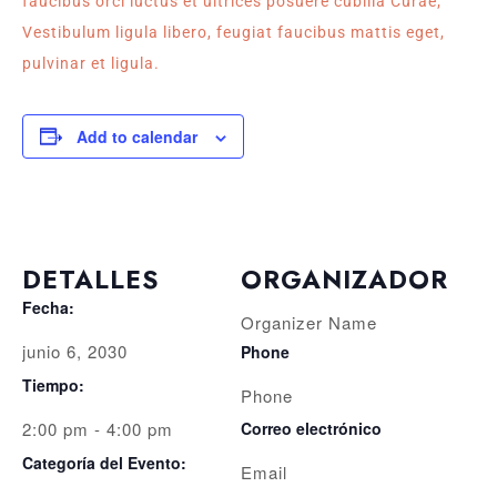
faucibus orci luctus et ultrices posuere cubilia Curae;
Vestibulum ligula libero, feugiat faucibus mattis eget,
pulvinar et ligula.
Add to calendar
DETALLES
ORGANIZADOR
Fecha:
Organizer Name
junio 6, 2030
Phone
Tiempo:
Phone
2:00 pm - 4:00 pm
Correo electrónico
Categoría del Evento:
Email