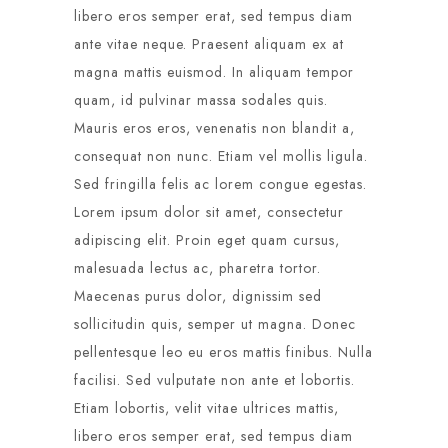
libero eros semper erat, sed tempus diam
ante vitae neque. Praesent aliquam ex at
magna mattis euismod. In aliquam tempor
quam, id pulvinar massa sodales quis.
Mauris eros eros, venenatis non blandit a,
consequat non nunc. Etiam vel mollis ligula.
Sed fringilla felis ac lorem congue egestas.
Lorem ipsum dolor sit amet, consectetur
adipiscing elit. Proin eget quam cursus,
malesuada lectus ac, pharetra tortor.
Maecenas purus dolor, dignissim sed
sollicitudin quis, semper ut magna. Donec
pellentesque leo eu eros mattis finibus. Nulla
facilisi. Sed vulputate non ante et lobortis.
Etiam lobortis, velit vitae ultrices mattis,
libero eros semper erat, sed tempus diam